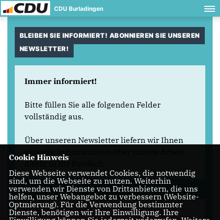
CDU Burladingen
BLEIBEN SIE INFORMIERT! ABONNIEREN SIE UNSEREN
NEWSLETTER!
Immer informiert!
Bitte füllen Sie alle folgenden Felder
vollständig aus.
Über unseren Newsletter liefern wir Ihnen
aktuelle Informationen über unsere Arbeit
Cookie Hinweis
direkt in Ihr Postfach.
Diese Webseite verwendet Cookies, die notwendig
sind, um die Webseite zu nutzen. Weiterhin
verwenden wir Dienste von Drittanbietern, die uns
helfen, unser Webangebot zu verbessern (Website-
Optmierung). Für die Verwendung bestimmter
Dienste, benötigen wir Ihre Einwilligung. Ihre